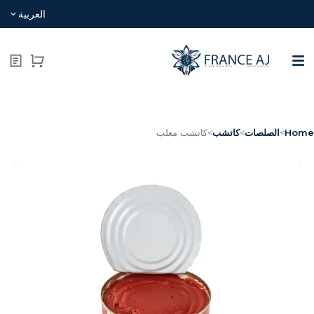
العربية
Hom
>
الصلصات
>
كاتشب
>
كاتشب معلب