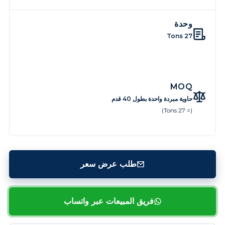
وحدة
27 Tons
MOQ
حاوية مبردة واحدة بطول 40 قدم
(= 27 Tons)
طلب عرض سعر
فريق المبيعات عبر واتساب