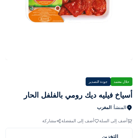
حلال معتمد
جودة التصدير
أسياخ فيليه ديك رومي بالفلفل الحار
المنشأ
:
المغرب
أضف إلى السلة
أضف إلى المفضلة
مشاركة
التخزين