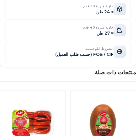
حاوية مبردة 20 قدم
≈ 24 طن
حاوية مبردة 40 قدم
≈ 27 طن
الشروط اللوجستية
FOB / CIF (حسب طلب العميل)
نتجات ذات صلة