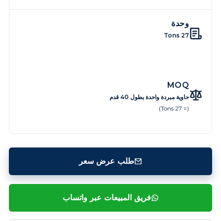
وحدة
27 Tons
MOQ
حاوية مبردة واحدة بطول 40 قدم
(= 27 Tons)
طلب عرض سعر
فريق المبيعات عبر واتساب