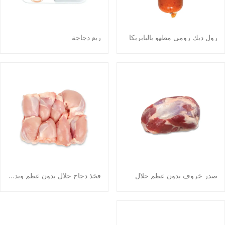
رول ديك رومي مطهو بالبابريكا
ربع دجاجة
صدر خروف بدون عظم حلال
فخذ دجاج حلال بدون عظم وبدون جلد