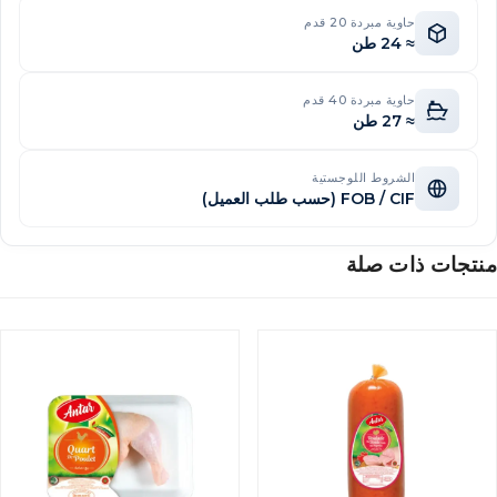
حاوية مبردة 20 قدم
≈ 24 طن
حاوية مبردة 40 قدم
≈ 27 طن
الشروط اللوجستية
FOB / CIF (حسب طلب العميل)
نتجات ذات صلة