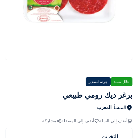
حلال معتمد
جودة التصدير
برغر ديك رومي طبيعي
المنشأ
:
المغرب
أضف إلى السلة
أضف إلى المفضلة
مشاركة
التخزين