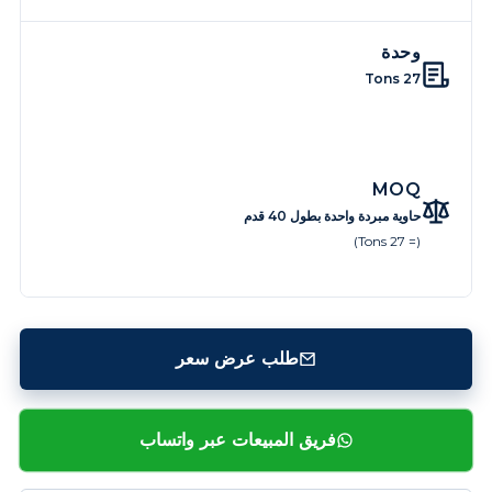
وحدة
27 Tons
MOQ
حاوية مبردة واحدة بطول 40 قدم
(= 27 Tons)
طلب عرض سعر
فريق المبيعات عبر واتساب