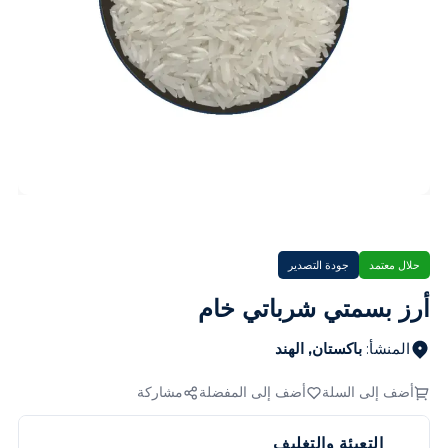
حلال معتمد
جودة التصدير
أرز بسمتي شرباتي خام
المنشأ
:
باكستان, الهند
أضف إلى السلة
أضف إلى المفضلة
مشاركة
التعبئة والتغليف