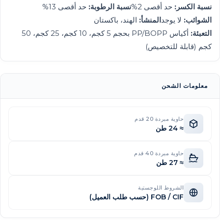
نسبة الكسر:
حد أقصى 2%
نسبة الرطوبة:
حد أقصى 13%
الشوائب:
لا يوجد
المنشأ:
الهند، باكستان
التعبئة:
أكياس PP/BOPP بحجم 5 كجم، 10 كجم، 25 كجم، 50
كجم (قابلة للتخصيص)
معلومات الشحن
حاوية مبردة 20 قدم
≈ 24 طن
حاوية مبردة 40 قدم
≈ 27 طن
الشروط اللوجستية
FOB / CIF (حسب طلب العميل)