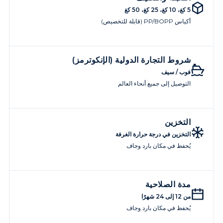
5 كغ، 10 كغ، 25 كغ، 50 كغ
أكياس PP/BOPP (قابلة للتخصيص)
شروط التجارة الدولية (الإنكوترمز)
فوب / سيف
التوصيل إلى جميع أنحاء العالم
التخزين
التخزين في درجة حرارة الغرفة
يُحفظ في مكان بارد وجاف
مدة الصلاحية
من 12 إلى 24 شهرًا
يُحفظ في مكان بارد وجاف