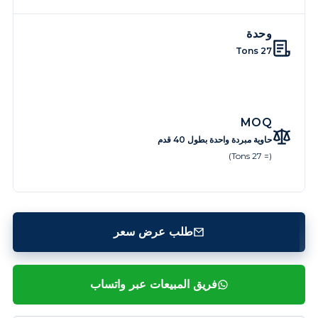
وحدة
27 Tons
MOQ
حاوية مبردة واحدة بطول 40 قدم
(= 27 Tons)
طلب عرض سعر
فريق المبيعات عبر واتساب