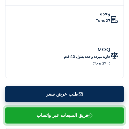
وحدة
27 Tons
MOQ
حاوية مبردة واحدة بطول 40 قدم
(= 27 Tons)
طلب عرض سعر
فريق المبيعات عبر واتساب