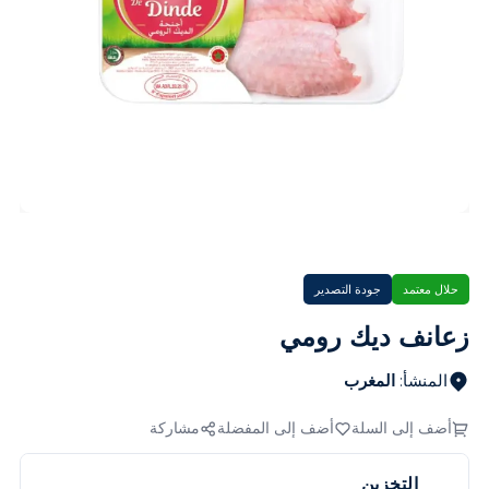
حلال معتمد
جودة التصدير
زعانف ديك رومي
المنشأ
:
المغرب
أضف إلى السلة
أضف إلى المفضلة
مشاركة
التخزين