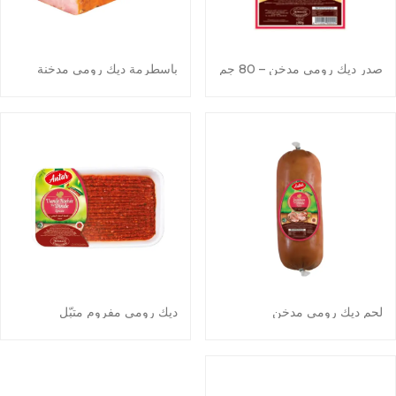
صدر ديك رومي مدخن – 80 جم
باسطرمة ديك رومي مدخنة
لحم ديك رومي مدخن
ديك رومي مفروم متبّل