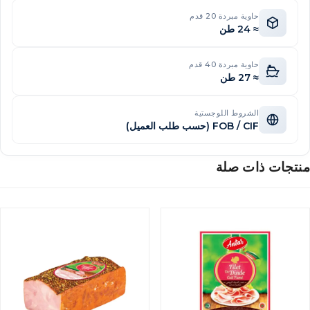
حاوية مبردة 20 قدم
≈ 24 طن
حاوية مبردة 40 قدم
≈ 27 طن
الشروط اللوجستية
FOB / CIF (حسب طلب العميل)
نتجات ذات صلة