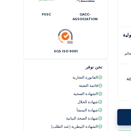
FSSC
GACC-
ASSOCIATION
لية
SGS ISO 9001
عالم
نحن نوفر
الفاتورة التجارية
ية مبردة واحدة بطول 40
قائمة التعبئة
الشهادة الصحية
شهادة الحلال
شهادة المنشأ
شهادة الصحة النباتية
الشهادة البيطرية (عند الطلب)