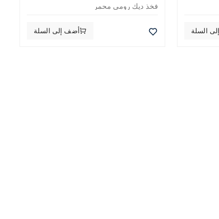
فخذ ديك رومي محمر
ى السلة
أضف إلى السلة