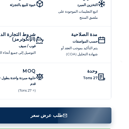
التخزين المبرد
عبوة للبيع بالتجزئة
اتبع التعليمات الموجودة على
ملصق المنتج
مدة الصلاحية
شروط التجارة الدو
(الإنكوترمز)
حسب المواصفات
فوب / سيف
يتم التأكيد بموجب العقد أو
التوصيل إلى جميع أنحاء ال
شهادة التحليل (COA)
وحدة
MOQ
27 Tons
حاو
قدم
(= 27 Tons)
طلب عرض سعر