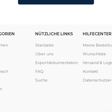
GORIEN
NÜTZLICHE LINKS
HILFECENTER
chen
Startseite
Meine Bestell
Über uns
Wunschliste
Exportdokumentation
Versand & Logis
eisch
FAQ
Kontakt
Suche
Datenschutzer
n