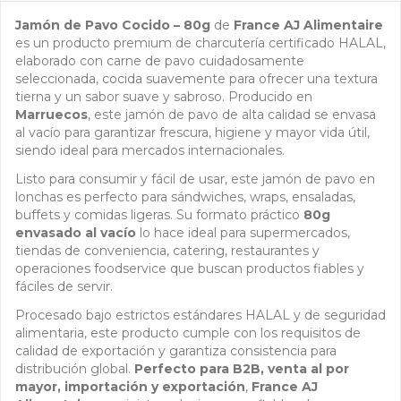
Jamón de Pavo Cocido – 80g
de
France AJ Alimentaire
es un producto premium de charcutería certificado HALAL,
elaborado con carne de pavo cuidadosamente
seleccionada, cocida suavemente para ofrecer una textura
tierna y un sabor suave y sabroso. Producido en
Marruecos
, este jamón de pavo de alta calidad se envasa
al vacío para garantizar frescura, higiene y mayor vida útil,
siendo ideal para mercados internacionales.
Listo para consumir y fácil de usar, este jamón de pavo en
lonchas es perfecto para sándwiches, wraps, ensaladas,
buffets y comidas ligeras. Su formato práctico
80g
envasado al vacío
lo hace ideal para supermercados,
tiendas de conveniencia, catering, restaurantes y
operaciones foodservice que buscan productos fiables y
fáciles de servir.
Procesado bajo estrictos estándares HALAL y de seguridad
alimentaria, este producto cumple con los requisitos de
calidad de exportación y garantiza consistencia para
distribución global.
Perfecto para B2B, venta al por
mayor, importación y exportación
,
France AJ