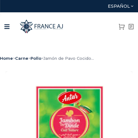
ESPAÑOL
Home
>
Carne
>
Pollo
>
Jamón de Pavo Cocido...