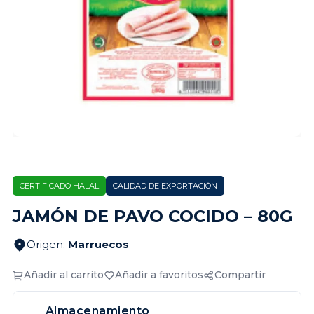
CERTIFICADO HALAL
CALIDAD DE EXPORTACIÓN
JAMÓN DE PAVO COCIDO – 80G
Origen
:
Marruecos
Añadir al carrito
Añadir a favoritos
Compartir
Almacenamiento