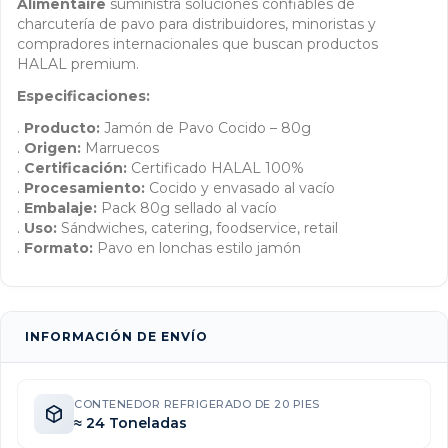
Alimentaire
suministra soluciones confiables de
charcutería de pavo para distribuidores, minoristas y
compradores internacionales que buscan productos
HALAL premium.
Especificaciones:
.
Producto:
Jamón de Pavo Cocido – 80g
.
Origen:
Marruecos
.
Certificación:
Certificado HALAL 100%
.
Procesamiento:
Cocido y envasado al vacío
.
Embalaje:
Pack 80g sellado al vacío
.
Uso:
Sándwiches, catering, foodservice, retail
.
Formato:
Pavo en lonchas estilo jamón
INFORMACIÓN DE ENVÍO
CONTENEDOR REFRIGERADO DE 20 PIES
≈ 24 Toneladas