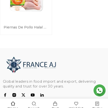
Piernas De Pollo Halal De Marruecos – Venta Al Por Mayor
Global leaders in food import and export, delivering
quality and trust for over 30 years.
CATEGORÍAS