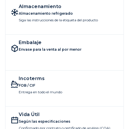
Almacenamiento
Almacenamiento refrigerado
Siga las instrucciones de la etiqueta del producto
Embalaje
Envase para la venta al por menor
Incoterms
FOB / CIF
Entrega en todo el mundo
Vida Útil
Según las especificaciones
Confirmado por contrato o certificado de análisis (COA)