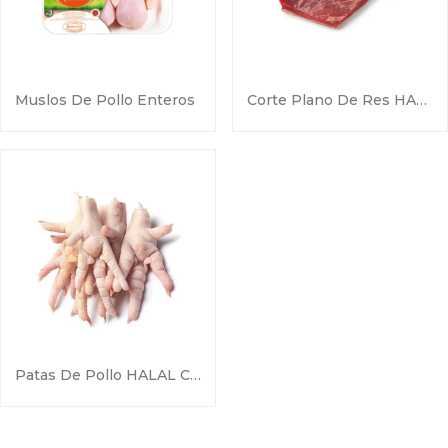
Muslos De Pollo Enteros
Corte Plano De Res HALAL
Patas De Pollo HALAL Congeladas – 30g+ – Grado A