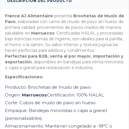
DESCRIPCIÓN DEL PRODUCTO
France AJ Alimentaire
presenta
Brochetas de Muslo de
Pavo
, elaboradas con carne de muslo de pavo sin hueso de
primera calidad, provenientes de pavos criados de manera
saludable en
Marruecos
. Certificadas HALAL y procesadas
bajo estrictas normas de higiene, son ideales para la parrilla,
el horno o la sartén. Su sabor intenso y textura jugosa las
hacen perfectas para adobos y condimentos.
Perfectas para B2B, venta al por mayor, importación y
exportación
, disponibles en bandejas para venta minorista
o cajas a granel para restauración e industria.
Especificaciones:
Producto: Brochetas de muslo de pavo
Origen:
Marruecos
Certificación: 100% HALAL
Corte: Cubos de muslo de pavo sin hueso
Empaque: Bandejas minoristas o cajas a granel
(personalizables)
Almacenamiento: Mantener congelado a -18°C o