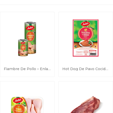
Fiambre De Pollo – Enlatado 350g / 600g / 1700g
Hot Dog De Pavo Cocido Ahumado – 250g