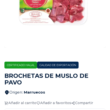
CERTIFICADO HALAL
CALIDAD DE EXPORTACIÓN
BROCHETAS DE MUSLO DE
PAVO
Origen
:
Marruecos
Añadir al carrito
Añadir a favoritos
Compartir