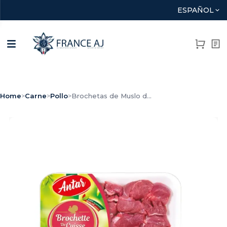
ESPAÑOL
Home
>
Carne
>
Pollo
>
Brochetas de Muslo d...