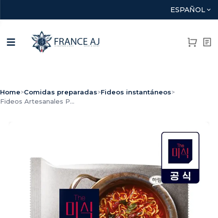
ESPAÑOL
Home
>
Comidas preparadas
>
Fideos instantáneos
>
Fideos Artesanales P...