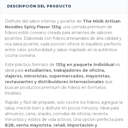
DESCRIPCIÓN DEL PRODUCTO
Disfrute del sabor intenso y picante de
The Misik Artisan
Noodles Spicy Flavor 135g
, una comida premium de
fideos estilo coreano creada para amantes de sabores
picantes. Elaborada con fideos artesanales de alta calidad y
rica salsa picante, cada porción ofrece el equilibrio perfecto
entre calor, profundidad y sabor inspirado en la auténtica
cocina coreana.
Este práctico formato de
135g en paquete individual
es
ideal para
estudiantes, trabajadores de oficina,
viajeros, minoristas, supermercados, mayoristas,
restaurantes y distribuidores internacionales
que
buscan productos premium de fideos en formatos
flexibles.
Rápido y fácil de preparar, solo cocine los fideos, agregue la
salsa, mezcle bien y disfrute en pocos minutos. Ideal para
almuerzo, cena, snacks, comidas de oficina, reventa
minorista y estilos de vida activos. Una opción perfecta para
B2B, venta mayorista, retail, importación y