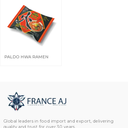
PALDO HWA RAMEN
Global leaders in food import and export, delivering
quality and trust for over 30 years.