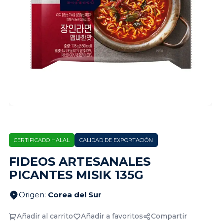
CERTIFICADO HALAL
CALIDAD DE EXPORTACIÓN
FIDEOS ARTESANALES
PICANTES MISIK 135G
Origen
:
Corea del Sur
Añadir al carrito
Añadir a favoritos
Compartir