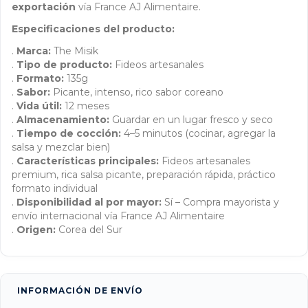
exportación
vía France AJ Alimentaire.
Especificaciones del producto:
.
Marca:
The Misik
.
Tipo de producto:
Fideos artesanales
.
Formato:
135g
.
Sabor:
Picante, intenso, rico sabor coreano
.
Vida útil:
12 meses
.
Almacenamiento:
Guardar en un lugar fresco y seco
.
Tiempo de cocción:
4–5 minutos (cocinar, agregar la
salsa y mezclar bien)
.
Características principales:
Fideos artesanales
premium, rica salsa picante, preparación rápida, práctico
formato individual
.
Disponibilidad al por mayor:
Sí – Compra mayorista y
envío internacional vía France AJ Alimentaire
.
Origen:
Corea del Sur
INFORMACIÓN DE ENVÍO