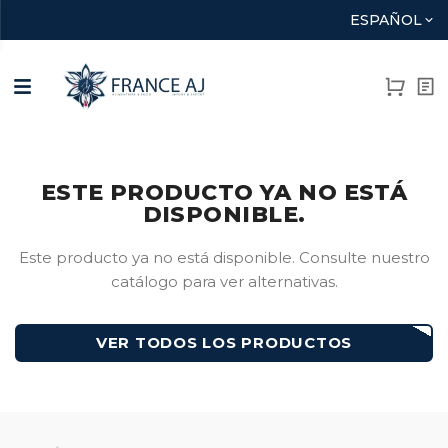
ESPAÑOL
ESTE PRODUCTO YA NO ESTÁ
DISPONIBLE.
Este producto ya no está disponible. Consulte nuestro
catálogo para ver alternativas.
VER TODOS LOS PRODUCTOS