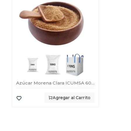
Azúcar Morena Clara ICUMSA 600–800 – Cruda
Agregar al Carrito