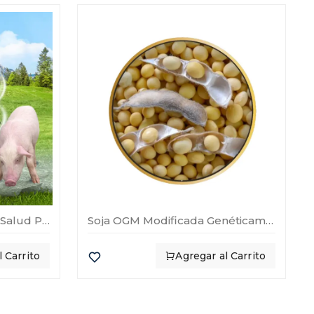
Aditivo De Crecimiento Y Salud Para Cerdos Antar
Soja OGM Modificada Genéticamente
 Carrito
Agregar al Carrito