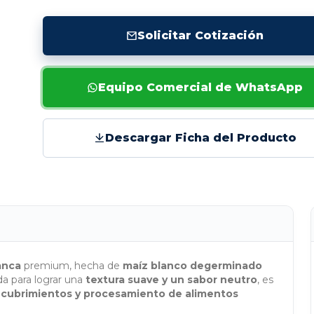
Solicitar Cotización
Equipo Comercial de WhatsApp
Descargar Ficha del Producto
anca
premium, hecha de
maíz blanco degerminado
a para lograr una
textura suave y un sabor neutro
, es
, recubrimientos y procesamiento de alimentos