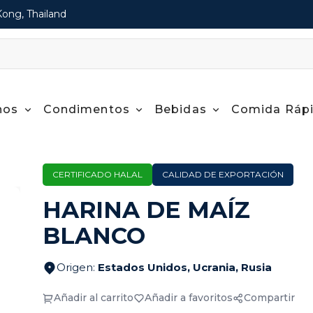
Kong, Thailand
nos
Condimentos
Bebidas
Comida Ráp
CERTIFICADO HALAL
CALIDAD DE EXPORTACIÓN
HARINA DE MAÍZ
BLANCO
Origen
:
Estados Unidos, Ucrania, Rusia
Añadir al carrito
Añadir a favoritos
Compartir