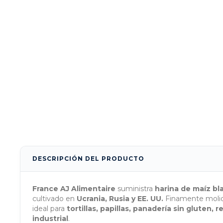
DESCRIPCIÓN DEL PRODUCTO
France AJ Alimentaire
suministra
harina de maíz bl
cultivado en
Ucrania, Rusia y EE. UU.
Finamente molid
ideal para
tortillas, papillas, panadería sin gluten
industrial
.