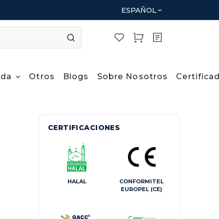
ESPAÑOL
ida
Otros
Blogs
Sobre Nosotros
Certifica
CERTIFICACIONES
HALAL
CONFORMITEL
EUROPEL (CE)