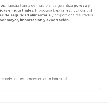
vos
, nuestra harina de maíz blanca garantiza
pureza y
cas e industriales
. Producida bajo un estricto control
es de seguridad alimentaria
y proporciona resultados
 por mayor, importación y exportación.
, recubrimientos, procesamiento industrial