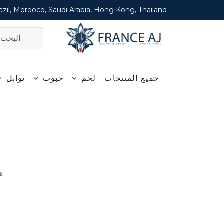
zil, Morooco, Saudi Arabia, Hong Kong, Thailand
جميع المنتجات
لحم
حبوب
توابل
ه