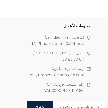
معلومات الأعمال
23 Samdach Pen Ave
(214),Phnom Penh - Cambodia
اتصل بنا
:
(+855) 010 30 83 30 /
011 30 83 30
أرسل لنا بريدًا إلكترونيًا
:
info@franceajalimentaire.com
رقم التسجيل في GACC
:
YA110000PDY01PY36L
اشترك