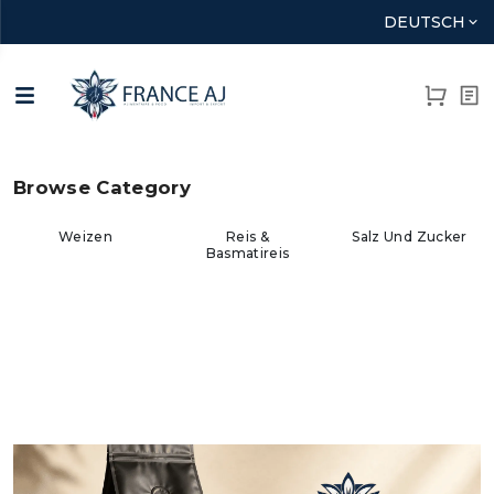
DEUTSCH
‹
›
Browse Category
Reis &
Salz Und Zucker
Mehl
Basmatireis