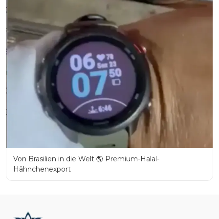
Von Brasilien in die Welt 🌎 Premium-Halal-
Hähnchenexport