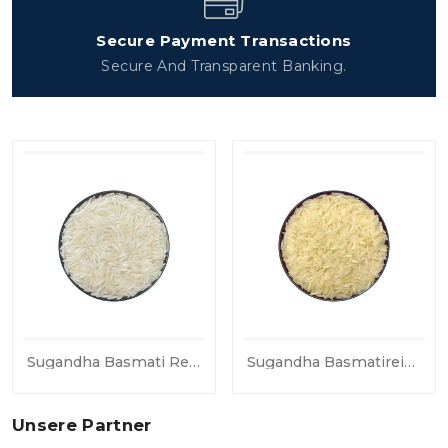
Secure Payment Transactions
Secure And Transparent Banking.
Sugandha Basmati Reis Dampf
Sugandha Basmatireis Golden Sella (parboiled)
Unsere Partner