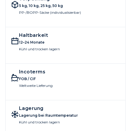
5 kg, 10 kg, 25 kg, 50 kg
PP-/BOPP-Säcke (individualisierbar)
Haltbarkeit
12–24 Monate
Kühl und trocken lagern
Incoterms
FOB / CIF
Weltweite Lieferung
Lagerung
Lagerung bei Raumtemperatur
Kühl und trocken lagern