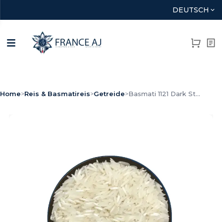
DEUTSCH
Home
>
Reis & Basmatireis
>
Getreide
>
Basmati 1121 Dark St...