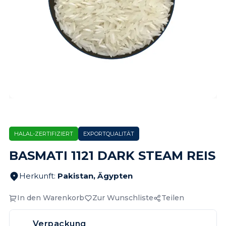
HALAL-ZERTIFIZIERT
EXPORTQUALITÄT
BASMATI 1121 DARK STEAM REIS
Herkunft
:
Pakistan, Ägypten
In den Warenkorb
Zur Wunschliste
Teilen
Verpackung