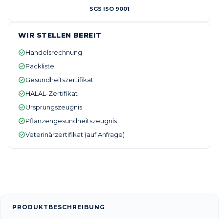
SGS ISO 9001
WIR STELLEN BEREIT
Handelsrechnung
Packliste
Gesundheitszertifikat
HALAL-Zertifikat
Ursprungszeugnis
Pflanzengesundheitszeugnis
Veterinärzertifikat (auf Anfrage)
PRODUKTBESCHREIBUNG