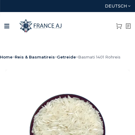
DEUTSCH
Home
>
Reis & Basmatireis
>
Getreide
>
Basmati 1401 Rohreis