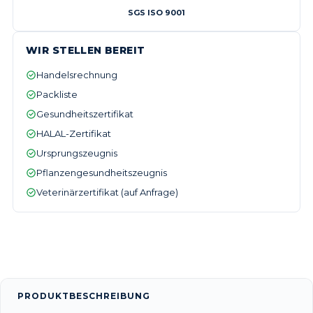
SGS ISO 9001
WIR STELLEN BEREIT
Handelsrechnung
Packliste
Gesundheitszertifikat
HALAL-Zertifikat
Ursprungszeugnis
Pflanzengesundheitszeugnis
Veterinärzertifikat (auf Anfrage)
PRODUKTBESCHREIBUNG