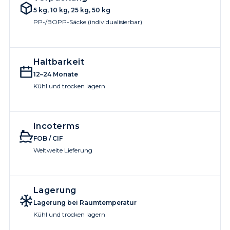
5 kg, 10 kg, 25 kg, 50 kg
PP-/BOPP-Säcke (individualisierbar)
Haltbarkeit
12–24 Monate
Kühl und trocken lagern
Incoterms
FOB / CIF
Weltweite Lieferung
Lagerung
Lagerung bei Raumtemperatur
Kühl und trocken lagern