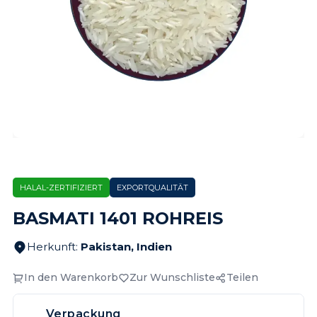
HALAL-ZERTIFIZIERT
EXPORTQUALITÄT
BASMATI 1401 ROHREIS
Herkunft
:
Pakistan, Indien
In den Warenkorb
Zur Wunschliste
Teilen
Verpackung