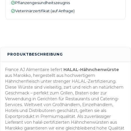
Pflanzengesundheitszeugnis
Veterinärzertifikat (auf Anfrage)
PRODUKTBESCHREIBUNG
France AJ Alimentaire liefert
HALAL-Hähnchenwürste
aus Marokko, hergestellt aus hochwertigem
Hähnchenfleisch unter strenger HALAL-Zertifizierung.
Diese Würste sind vielseitig, zart und reich an natürlichem
Geschmack – perfekt zum Grillen, Braten oder zur
Verwendung in Gerichten für Restaurants und Catering-
Services. Weltweit von Großhändlern, Einzelhändlern,
Hotels und Distributoren geschätzt, gelten sie als
Exportprodukt in Premiumqualität. Als zuverlässiger
Lieferant von halal-zertifizierten Hähnchenwürsten aus
Marokko garantieren wir eine gleichbleibend hohe Qualität