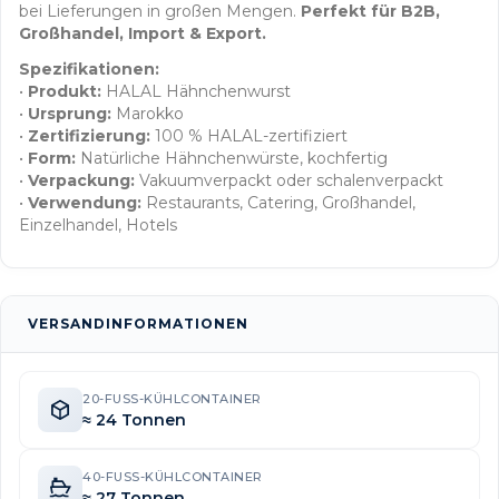
bei Lieferungen in großen Mengen.
Perfekt für B2B,
Großhandel, Import & Export.
Spezifikationen:
•
Produkt:
HALAL Hähnchenwurst
•
Ursprung:
Marokko
•
Zertifizierung:
100 % HALAL-zertifiziert
•
Form:
Natürliche Hähnchenwürste, kochfertig
•
Verpackung:
Vakuumverpackt oder schalenverpackt
•
Verwendung:
Restaurants, Catering, Großhandel,
Einzelhandel, Hotels
VERSANDINFORMATIONEN
20-FUSS-KÜHLCONTAINER
≈ 24 Tonnen
40-FUSS-KÜHLCONTAINER
≈ 27 Tonnen