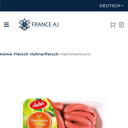
DEUTSCH
Home
>
Fleisch
>
Hühnerfleisch
>
Hähnchenwurst