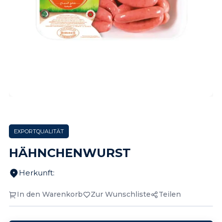
EXPORTQUALITÄT
HÄHNCHENWURST
Herkunft
:
In den Warenkorb
Zur Wunschliste
Teilen