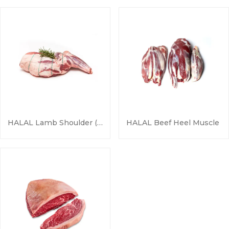
HALAL Lamb Shoulder (for Roast)
HALAL Beef Heel Muscle