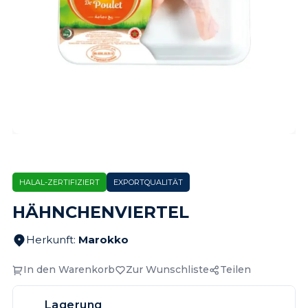
HALAL-ZERTIFIZIERT
EXPORTQUALITÄT
HÄHNCHENVIERTEL
Herkunft
:
Marokko
In den Warenkorb
Zur Wunschliste
Teilen
Lagerung