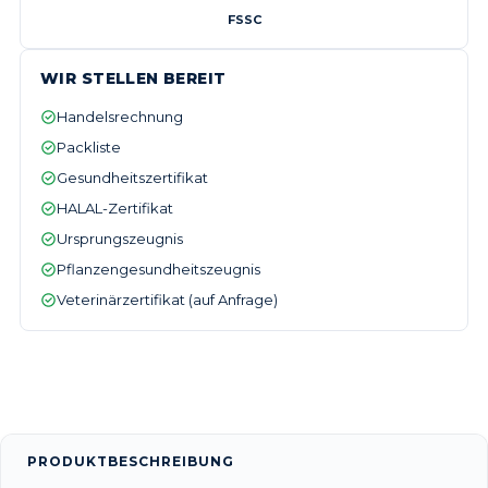
FSSC
WIR STELLEN BEREIT
Handelsrechnung
Packliste
Gesundheitszertifikat
HALAL-Zertifikat
Ursprungszeugnis
Pflanzengesundheitszeugnis
Veterinärzertifikat (auf Anfrage)
PRODUKTBESCHREIBUNG