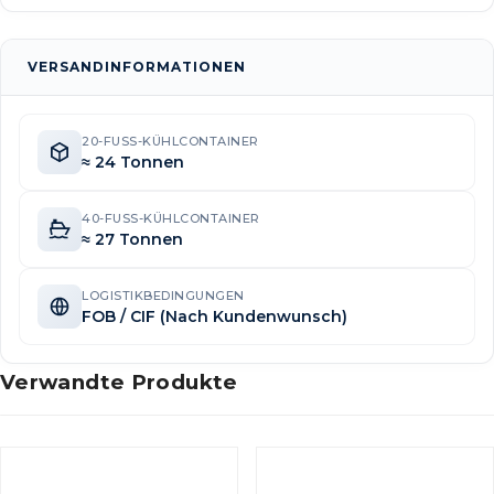
VERSANDINFORMATIONEN
20-FUSS-KÜHLCONTAINER
≈ 24 Tonnen
40-FUSS-KÜHLCONTAINER
≈ 27 Tonnen
LOGISTIKBEDINGUNGEN
FOB / CIF (Nach Kundenwunsch)
Verwandte Produkte