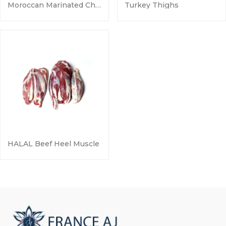
Moroccan Marinated Chicken
Turkey Thighs
HALAL Beef Heel Muscle