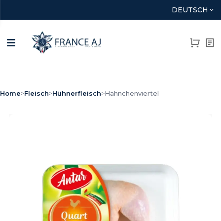
DEUTSCH
Home
>
Fleisch
>
Hühnerfleisch
>
Hähnchenviertel