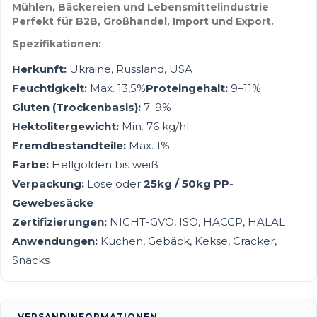
Mühlen, Bäckereien und Lebensmittelindustrie
.
Perfekt für B2B, Großhandel, Import und Export.
Spezifikationen:
Herkunft:
Ukraine, Russland, USA
Feuchtigkeit:
Max. 13,5%
Proteingehalt:
9–11%
Gluten (Trockenbasis):
7–9%
Hektolitergewicht:
Min. 76 kg/hl
Fremdbestandteile:
Max. 1%
Farbe:
Hellgolden bis weiß
Verpackung:
Lose oder
25kg / 50kg PP-
Gewebesäcke
Zertifizierungen:
NICHT-GVO, ISO, HACCP, HALAL
Anwendungen:
Kuchen, Gebäck, Kekse, Cracker,
Snacks
VERSANDINFORMATIONEN