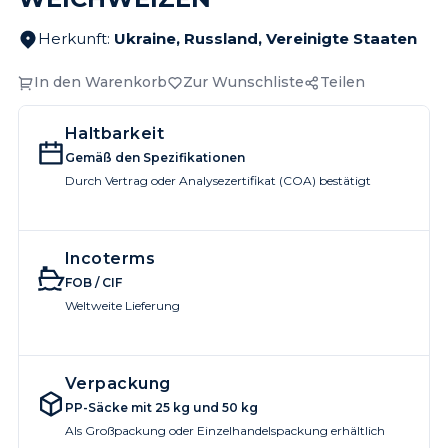
Herkunft
:
Ukraine, Russland, Vereinigte Staaten
In den Warenkorb
Zur Wunschliste
Teilen
Haltbarkeit
Gemäß den Spezifikationen
Durch Vertrag oder Analysezertifikat (COA) bestätigt
Incoterms
FOB / CIF
Weltweite Lieferung
Verpackung
PP-Säcke mit 25 kg und 50 kg
Als Großpackung oder Einzelhandelspackung erhältlich