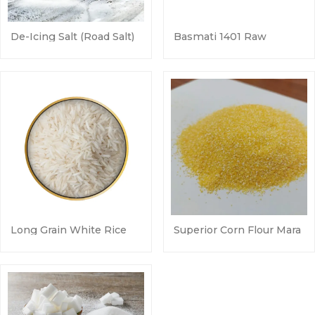
De-Icing Salt (Road Salt)
Basmati 1401 Raw
Long Grain White Rice
Superior Corn Flour Mara