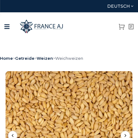
DEUTSCH
Home
>
Getreide
>
Weizen
>
Weichweizen