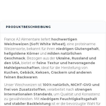
PRODUKTBESCHREIBUNG
France AJ Alimentaire liefert
hochwertigen
Weichweizen (Soft White Wheat)
, eine proteinarme
Weizensorte, bekannt für ihren
niedrigen Glutengehalt
,
hellgoldene Körner
und
milden natürlichen
Geschmack
. Bezogen aus der
Ukraine, Russland und
den USA
, bietet er
feine Textur und hervorragende
Mahleigenschaften
, ideal für die Herstellung von
Kuchen, Gebäck, Keksen, Crackern und anderen
feinen Backwaren
.
Unser Weichweizen ist
100% natürlich, NICHT-GVO und
frei von Zusatzstoffen
, verarbeitet nach
strengen
internationalen Standards
, um Qualität und Konsistenz
zu gewährleisten. Mit
niedrigem Feuchtigkeitsgehalt
und stabiler Backleistung
ist er die bevorzugte Wahl für