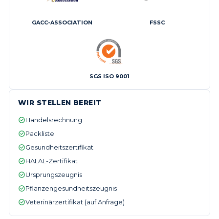
GACC-ASSOCIATION
FSSC
SGS ISO 9001
WIR STELLEN BEREIT
Handelsrechnung
Packliste
Gesundheitszertifikat
HALAL-Zertifikat
Ursprungszeugnis
Pflanzengesundheitszeugnis
Veterinärzertifikat (auf Anfrage)