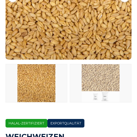
HALAL-ZERTIFIZIERT
EXPORTQUALITÄT
WEICHWEIZEN