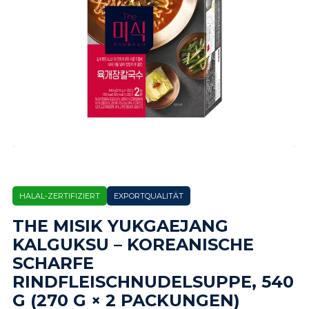
HALAL-ZERTIFIZIERT
EXPORTQUALITÄT
THE MISIK YUKGAEJANG
KALGUKSU – KOREANISCHE
SCHARFE
RINDFLEISCHNUDELSUPPE, 540
G (270 G × 2 PACKUNGEN)