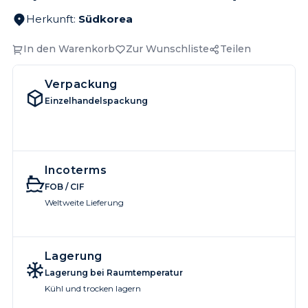
Herkunft
:
Südkorea
In den Warenkorb
Zur Wunschliste
Teilen
Verpackung
Einzelhandelspackung
Incoterms
FOB / CIF
Weltweite Lieferung
Lagerung
Lagerung bei Raumtemperatur
Kühl und trocken lagern