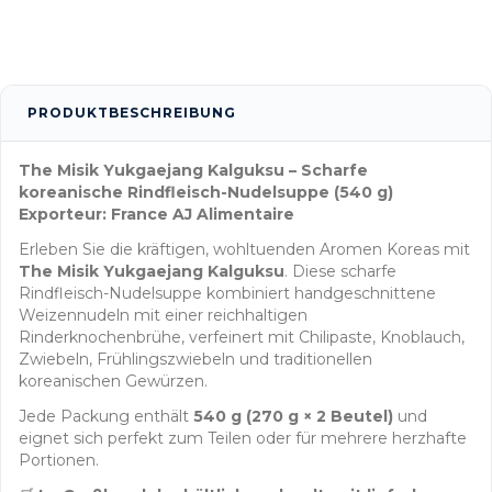
PRODUKTBESCHREIBUNG
The Misik Yukgaejang Kalguksu – Scharfe
koreanische Rindfleisch-Nudelsuppe (540 g)
Exporteur: France AJ Alimentaire
Erleben Sie die kräftigen, wohltuenden Aromen Koreas mit
The Misik Yukgaejang Kalguksu
. Diese scharfe
Rindfleisch-Nudelsuppe kombiniert handgeschnittene
Weizennudeln mit einer reichhaltigen
Rinderknochenbrühe, verfeinert mit Chilipaste, Knoblauch,
Zwiebeln, Frühlingszwiebeln und traditionellen
koreanischen Gewürzen.
Jede Packung enthält
540 g (270 g × 2 Beutel)
und
eignet sich perfekt zum Teilen oder für mehrere herzhafte
Portionen.