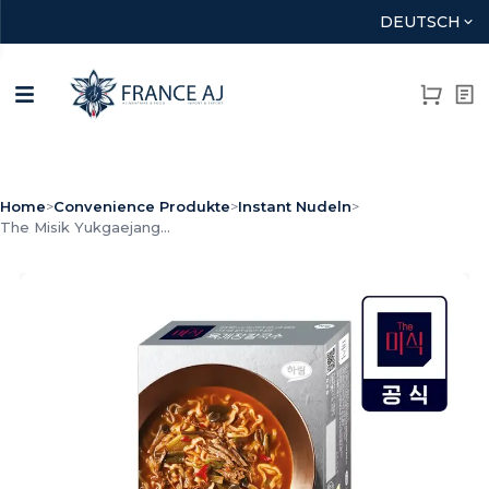
DEUTSCH
Home
>
Convenience Produkte
>
Instant Nudeln
>
The Misik Yukgaejang...