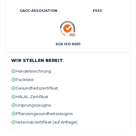
GACC-ASSOCIATION
FSSC
SGS ISO 9001
WIR STELLEN BEREIT
Handelsrechnung
Packliste
Gesundheitszertifikat
HALAL-Zertifikat
Ursprungszeugnis
Pflanzengesundheitszeugnis
Veterinärzertifikat (auf Anfrage)