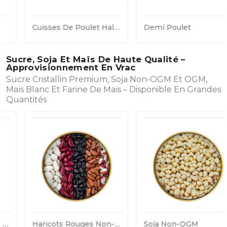
Cuisses De Poulet Halal Du Maroc – Vente En Gros Et Export
Demi Poulet
Sucre, Soja Et Maïs De Haute Qualité –
Approvisionnement En Vrac
Sucre Cristallin Premium, Soja Non-OGM Et OGM,
Maïs Blanc Et Farine De Maïs – Disponible En Grandes
Quantités
Haricots Rouges Non-OGM
Soja Non-OGM