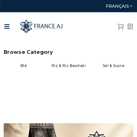
FRANÇAIS
‹
›
Browse Category
Riz & Riz Basmati
Sel & Sucre
Farine