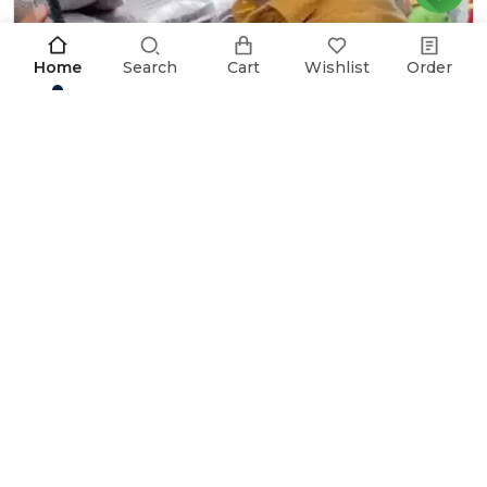
Home
Search
Cart
Wishlist
Order
L'excellence du sucre ICUMSA 45 | Du Brésil au monde