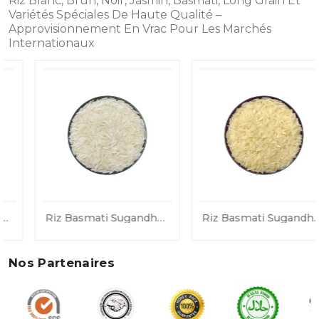
Riz Blanc, Brun, Noir, Jasmin, Basmati, Long Grain Et
Variétés Spéciales De Haute Qualité –
Approvisionnement En Vrac Pour Les Marchés
Internationaux
Riz Basmati Sugandha Vapeur
Riz Basmati Sugandha Doré Sella
Nos Partenaires