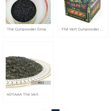
Thé Gunpowder Sinia
Thé Vert Gunpowder De Chine 3505
4011AAA Thé Vert