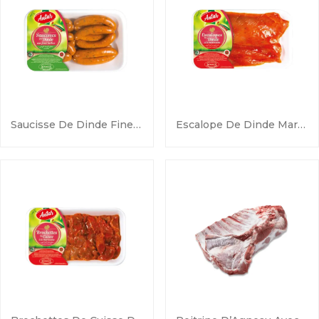
Saucisse De Dinde Fines Herbes
Escalope De Dinde Marocaine