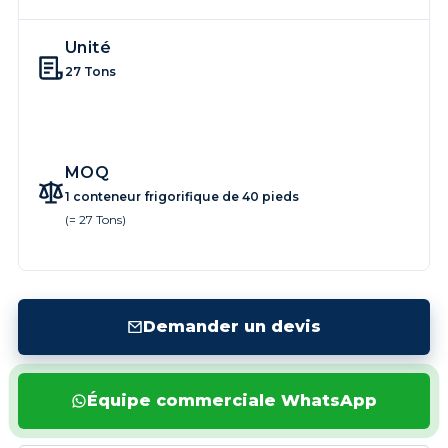
Unité
27 Tons
MOQ
1 conteneur frigorifique de 40 pieds
(= 27 Tons)
Demander un devis
Équipe commerciale WhatsApp