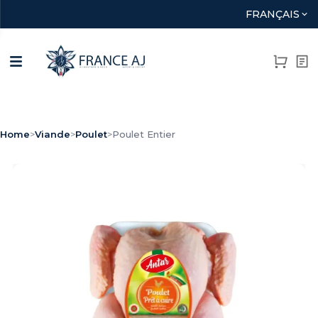
FRANÇAIS
Home
>
Viande
>
Poulet
>
Poulet Entier