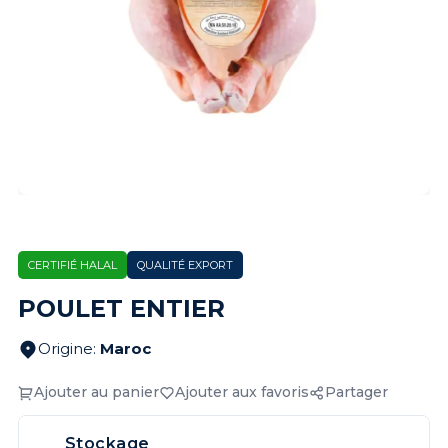
CERTIFIÉ HALAL
QUALITÉ EXPORT
POULET ENTIER
Origine
:
Maroc
Ajouter au panier
Ajouter aux favoris
Partager
Stockage