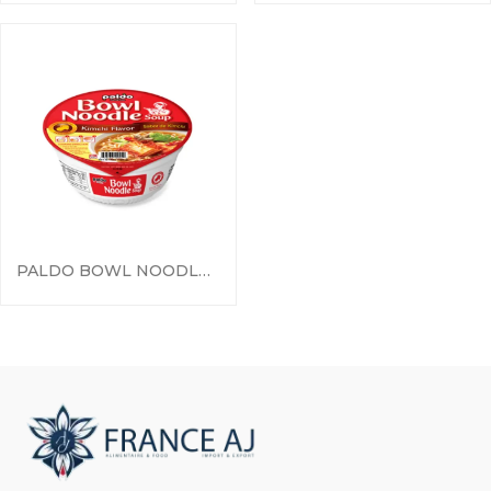
PALDO BOWL NOODLE KIMCHI FLAVOR