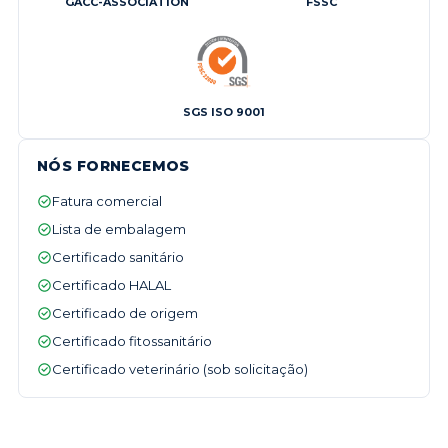
GACC-ASSOCIATION
FSSC
SGS ISO 9001
NÓS FORNECEMOS
Fatura comercial
Lista de embalagem
Certificado sanitário
Certificado HALAL
Certificado de origem
Certificado fitossanitário
Certificado veterinário (sob solicitação)