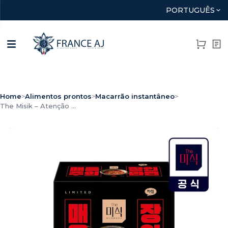
PORTUGUÊS
Home
>
Alimentos prontos
>
Macarrão instantâneo
>
The Misik – Atenção ...