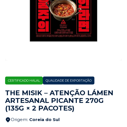
CERTIFICADO HALAL
QUALIDADE DE EXPORTAÇÃO
THE MISIK – ATENÇÃO LÁMEN
ARTESANAL PICANTE 270G
(135G × 2 PACOTES)
Origem
:
Coreia do Sul