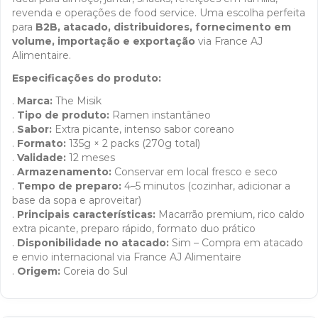
revenda e operações de food service. Uma escolha perfeita
para
B2B, atacado, distribuidores, fornecimento em
volume, importação e exportação
via France AJ
Alimentaire.
Especificações do produto:
.
Marca:
The Misik
.
Tipo de produto:
Ramen instantâneo
.
Sabor:
Extra picante, intenso sabor coreano
.
Formato:
135g × 2 packs (270g total)
.
Validade:
12 meses
.
Armazenamento:
Conservar em local fresco e seco
.
Tempo de preparo:
4–5 minutos (cozinhar, adicionar a
base da sopa e aproveitar)
.
Principais características:
Macarrão premium, rico caldo
extra picante, preparo rápido, formato duo prático
.
Disponibilidade no atacado:
Sim – Compra em atacado
e envio internacional via France AJ Alimentaire
.
Origem:
Coreia do Sul