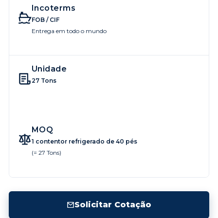
Incoterms
FOB / CIF
Entrega em todo o mundo
Unidade
27 Tons
MOQ
1 contentor refrigerado de 40 pés
(= 27 Tons)
Solicitar Cotação