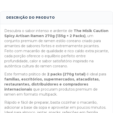
DESCRIÇÃO DO PRODUTO
Descubra o sabor intenso e ardente de
The Misik Caution
Spicy Artisan Ramen 270g (135g × 2 Packs)
, um
conjunto premium de ramen estilo coreano criado para
amantes de sabores fortes e extremamente picantes.
Feito com macarrão de qualidade e rico caldo extra picante,
cada porção oferece o equilíbrio perfeito entre
profundidade, calor e sabor satisfatório inspirado na
autêntica cultura do ramen coreano.
Este formato prático de
2 packs (270g total)
é ideal para
famílias, escritórios, supermercados, atacadistas,
restaurantes, distribuidores e compradores
internacionais
que procuram produtos premium de
ramen em formato multipack.
Rápido e fácil de preparar, basta cozinhar o macarrão,
adicionar a base da sopa e aproveitar em poucos minutos.
Ideal para almoço, jantar, snacks, refeições em família,