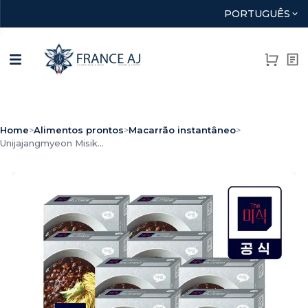
PORTUGUÊS
Home
>
Alimentos prontos
>
Macarrão instantâneo
>
Unijajangmyeon Misik...