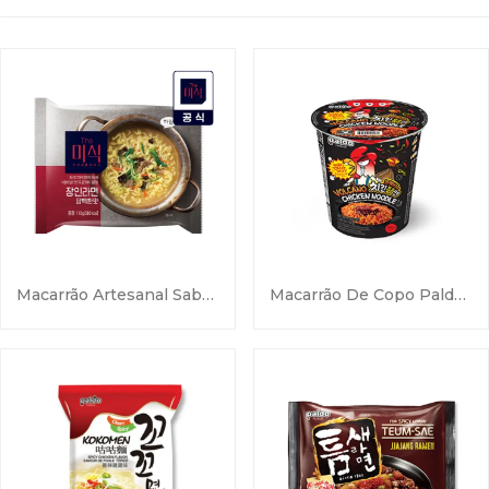
Macarrão Artesanal Sabor Suave Misik – 1 Pacote
Macarrão De Copo Paldo Volcano Com Frango