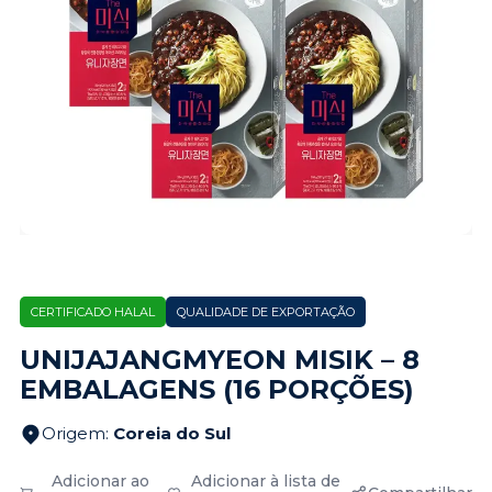
CERTIFICADO HALAL
QUALIDADE DE EXPORTAÇÃO
UNIJAJANGMYEON MISIK – 8
EMBALAGENS (16 PORÇÕES)
Origem
:
Coreia do Sul
Adicionar ao
Adicionar à lista de