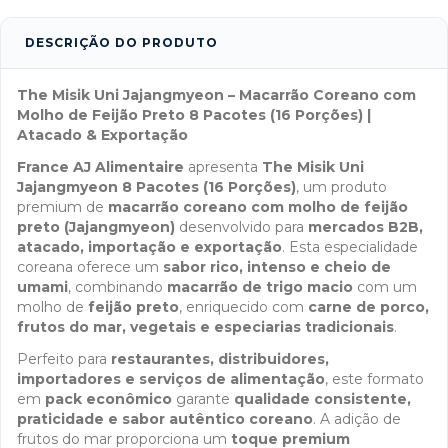
DESCRIÇÃO DO PRODUTO
The Misik Uni Jajangmyeon – Macarrão Coreano com
Molho de Feijão Preto 8 Pacotes (16 Porções) |
Atacado & Exportação
France AJ Alimentaire
apresenta
The Misik Uni
Jajangmyeon 8 Pacotes (16 Porções)
, um produto
premium de
macarrão coreano com molho de feijão
preto (Jajangmyeon)
desenvolvido para
mercados B2B,
atacado, importação e exportação
. Esta especialidade
coreana oferece um
sabor rico, intenso e cheio de
umami
, combinando
macarrão de trigo macio
com um
molho de
feijão preto
, enriquecido com
carne de porco,
frutos do mar, vegetais e especiarias tradicionais
.
Perfeito para
restaurantes, distribuidores,
importadores e serviços de alimentação
, este formato
em
pack econômico
garante
qualidade consistente,
praticidade e sabor autêntico coreano
. A adição de
frutos do mar proporciona um
toque premium