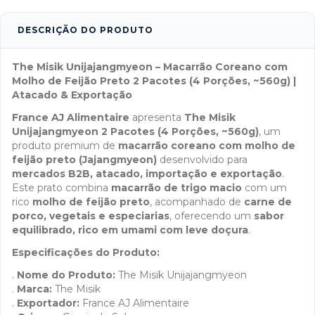
DESCRIÇÃO DO PRODUTO
The Misik Unijajangmyeon – Macarrão Coreano com
Molho de Feijão Preto 2 Pacotes (4 Porções, ~560g) |
Atacado & Exportação
France AJ Alimentaire
apresenta
The Misik
Unijajangmyeon 2 Pacotes (4 Porções, ~560g)
, um
produto premium de
macarrão coreano com molho de
feijão preto (Jajangmyeon)
desenvolvido para
mercados B2B, atacado, importação e exportação
.
Este prato combina
macarrão de trigo macio
com um
rico
molho de feijão preto
, acompanhado de
carne de
porco, vegetais e especiarias
, oferecendo um
sabor
equilibrado, rico em umami com leve doçura
.
Especificações do Produto:
.
Nome do Produto:
The Misik Unijajangmyeon
.
Marca:
The Misik
.
Exportador:
France AJ Alimentaire