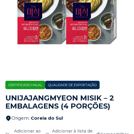
CERTIFICADO HALAL
QUALIDADE DE EXPORTAÇÃO
UNIJAJANGMYEON MISIK – 2
EMBALAGENS (4 PORÇÕES)
Origem
:
Coreia do Sul
Adicionar ao
Adicionar à lista de