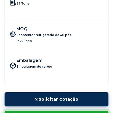
27 Tons
MOQ
1 contentor refrigerado de 40 pés
(= 27 Tons)
Embalagem
Embalagem de varejo
Solicitar Cotação