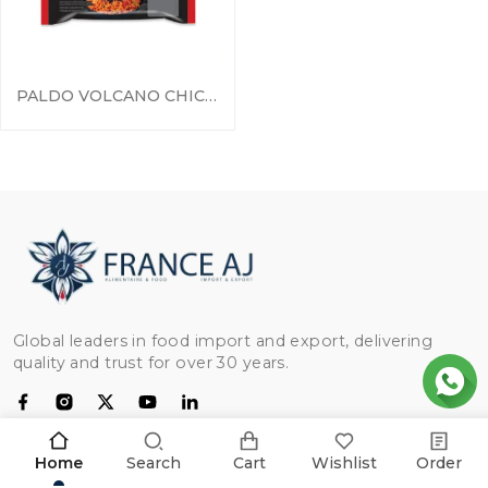
PALDO VOLCANO CHICKEN
Global leaders in food import and export, delivering
quality and trust for over 30 years.
CATEGORIAS
Home
Search
Cart
Wishlist
Order
Frango