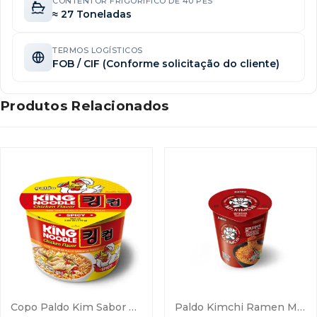
CONTENTOR FRIGORÍFICO DE 40 PÉS
≈ 27 Toneladas
TERMOS LOGÍSTICOS
FOB / CIF (Conforme solicitação do cliente)
Produtos Relacionados
Copo Paldo Kim Sabor Frango Picante
Paldo Kimchi Ramen Macarrão De Copo