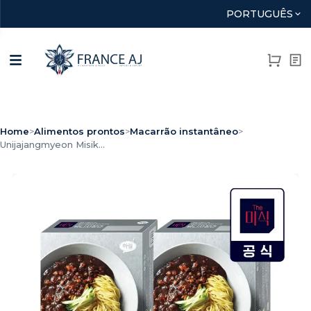
PORTUGUÊS
Home
>
Alimentos prontos
>
Macarrão instantâneo
>
Unijajangmyeon Misik...