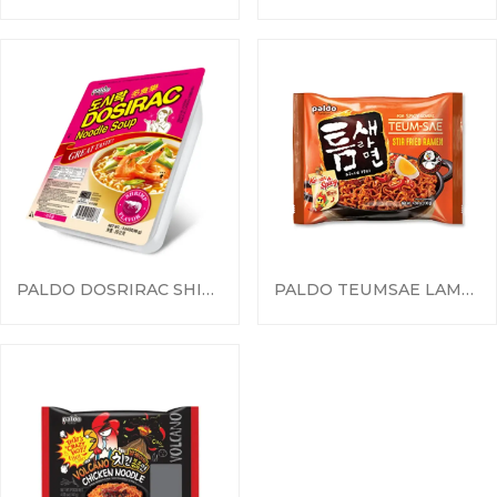
PALDO DOSRIRAC SHIRIMP FLAVOR
PALDO TEUMSAE LAMEN SALTEADO