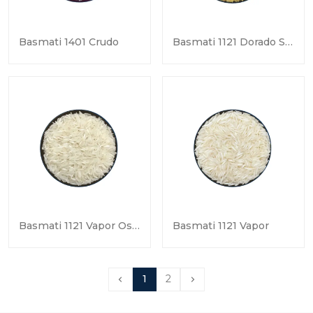
Basmati 1401 Crudo
Basmati 1121 Dorado Sella
Basmati 1121 Vapor Oscuro
Basmati 1121 Vapor
1
2