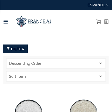
ESPAÑOL
FILTER
Descending Order
Sort Item