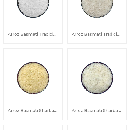
Arroz Basmati Tradicional Blanco Sella
Arroz Basmati Tradicional Crudo
Arroz Basmati Sharbati Dorado Sella
Arroz Basmati Sharbati Blanco Sella