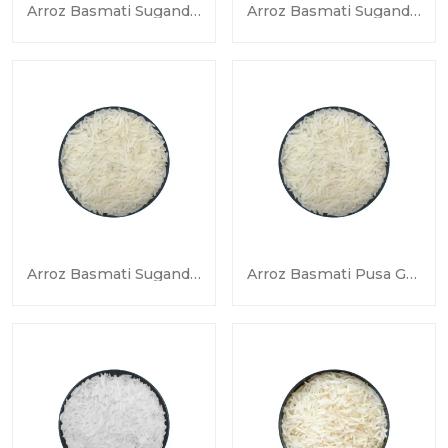
Arroz Basmati Sugandha Dorado Sella
Arroz Basmati Sugandha Vapor
Arroz Basmati Sugandha Crudo
Arroz Basmati Pusa Golden Sella